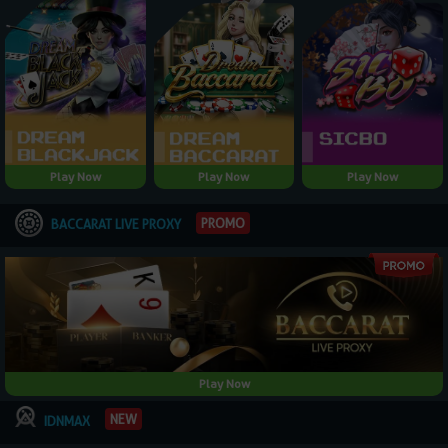
Play Now
Play Now
Play Now
PROMO
BACCARAT LIVE PROXY
Play Now
NEW
IDNMAX