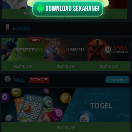
E-SPORTS
Lihat Semua
PROMO
TOGEL