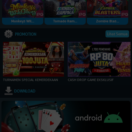
Monkeys Wil...
Tornado Ram...
Zombie Blas...
Lihat Semua
PROMOTION
TURNAMEN SPECIAL KEMERDEKAAN
CASH DROP GAME EKSKLUSIF
DOWNLOAD