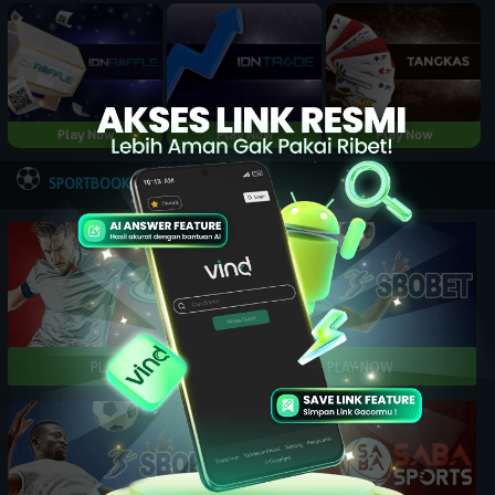
Play Now
Play Now
Play Now
NEW
SPORTBOOK