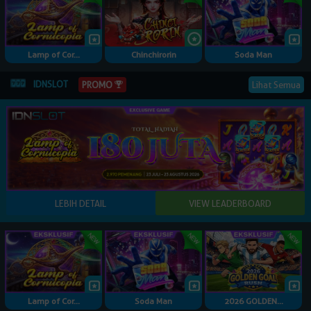
Lamp of Cor...
Chinchirorin
Soda Man
IDNSLOT
Lihat Semua
PROMO
Lamp of Cor...
Soda Man
2026 GOLDEN...