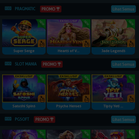
PRAGMATIC
Lihat Semua
PROMO
Super Serge
Hearts of V...
Jade Legends
SLOT MANIA
Lihat Semua
PROMO
Satoshi Spins
Psycho Heroes
Tipsy Yeti ...
PGSOFT
Lihat Semua
PROMO