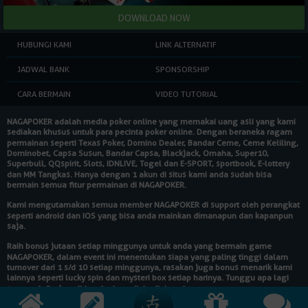
HUBUNGI KAMI
LINK ALTERNATIF
JADWAL BANK
SPONSORSHIP
CARA BERMAIN
VIDEO TUTORIAL
NAGAPOKER
adalah media poker online yang memakai uang asli yang kami
sediakan khusus untuk para pecinta poker online. Dengan beraneka ragam
permainan seperti Texas Poker, Domino Dealer, Bandar Ceme, Ceme Keliling,
Dominobet, Capsa Susun, Bandar Capsa, Blackjack, Omaha, Super10,
Superbull, QQspirit, Slots, IDNLIVE, Togel dan E-SPORT, sportbook, E-lottery
dan MM Tangkas. Hanya dengan 1 akun di situs kami anda sudah bisa
bermain semua fitur permainan di
NAGAPOKER
.
Kami mengutamakan semua member
NAGAPOKER
di support oleh perangkat
seperti android dan IOS yang bisa anda mainkan dimanapun dan kapanpun
saja.
Raih bonus jutaan setiap minggunya untuk anda yang bermain game
NAGAPOKER
, dalam event ini menentukan siapa yang paling tinggi dalam
turnover dari 1 s/d 10 setiap minggunya, rasakan juga bonus menarik kami
lainnya seperti lucky spin dan mysteri box setiap harinya. Tunggu apa lagi
segera daftarkan diri anda dan raih hadiahnya!