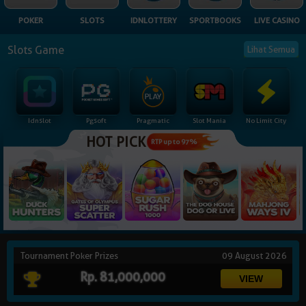
NEW
POKER
SLOTS
IDNLOTTERY
SPORTBOOKS
LIVE CASINO
TANGKAS
RTP
Slots Game
Lihat Semua
DEPOSIT
WITHDRAW
Idnslot
Pgsoft
Pragmatic
Slot Mania
No Limit City
PROMOSI
HOT PICK
RTP up to 97%
DOWNLOAD
REFERRAL
JACKPOT
Tournament Poker Prizes
09 August 2026
VIP MEMBER
Rp. 81,000,000
HUBUNGI KAMI